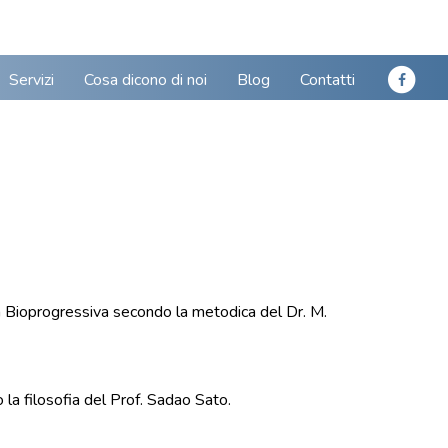
Servizi
Cosa dicono di noi
Blog
Contatti
a Bioprogressiva secondo la metodica del Dr. M.
a filosofia del Prof. Sadao Sato.