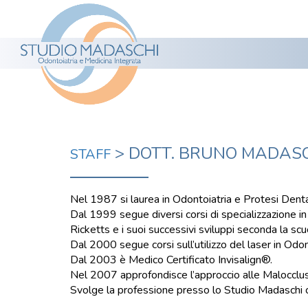
> DOTT. BRUNO MADAS
STAFF
Nel 1987 si laurea in Odontoiatria e Protesi Dentar
Dal 1999 segue diversi corsi di specializzazione 
Ricketts e i suoi successivi sviluppi seconda la sc
Dal 2000 segue corsi sull’utilizzo del laser in Odon
Dal 2003 è Medico Certificato Invisalign®.
Nel 2007 approfondisce l’approccio alle Malocclus
Svolge la professione presso lo Studio Madaschi 