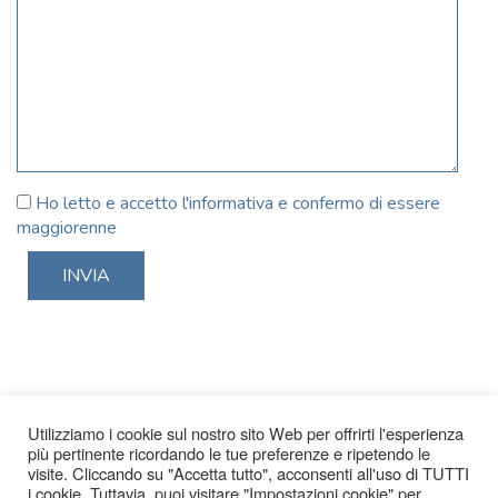
Ho letto e accetto l'informativa e confermo di essere
maggiorenne
Utilizziamo i cookie sul nostro sito Web per offrirti l'esperienza
più pertinente ricordando le tue preferenze e ripetendo le
visite. Cliccando su "Accetta tutto", acconsenti all'uso di TUTTI
i cookie. Tuttavia, puoi visitare "Impostazioni cookie" per