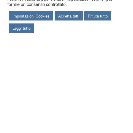
fornire un consenso controllato.
Impostazioni Cookies
Accetta tutti
Rifiuta tutto
Leggi tutto