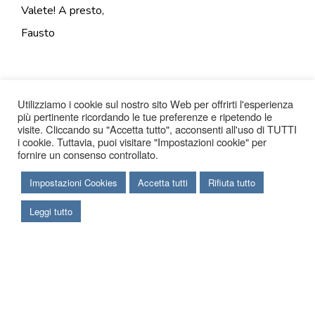
Valete! A presto,
Fausto
Utilizziamo i cookie sul nostro sito Web per offrirti l'esperienza
più pertinente ricordando le tue preferenze e ripetendo le
visite. Cliccando su "Accetta tutto", acconsenti all'uso di TUTTI
i cookie. Tuttavia, puoi visitare "Impostazioni cookie" per
fornire un consenso controllato.
Impostazioni Cookies
Accetta tutti
Rifiuta tutto
Leggi tutto