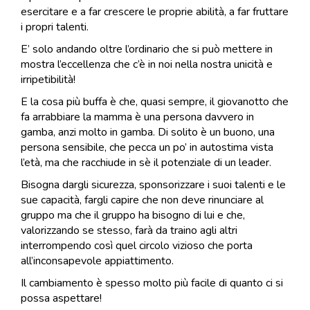
esercitare e a far crescere le proprie abilità, a far fruttare
i propri talenti.
E’ solo andando oltre l’ordinario che si può mettere in
mostra l’eccellenza che c’è in noi nella nostra unicità e
irripetibilità!
E la cosa più buffa è che, quasi sempre, il giovanotto che
fa arrabbiare la mamma è una persona davvero in
gamba, anzi molto in gamba. Di solito è un buono, una
persona sensibile, che pecca un po’ in autostima vista
l’età, ma che racchiude in sè il potenziale di un leader.
Bisogna dargli sicurezza, sponsorizzare i suoi talenti e le
sue capacità, fargli capire che non deve rinunciare al
gruppo ma che il gruppo ha bisogno di lui e che,
valorizzando se stesso, farà da traino agli altri
interrompendo così quel circolo vizioso che porta
all’inconsapevole appiattimento.
Il cambiamento è spesso molto più facile di quanto ci si
possa aspettare!