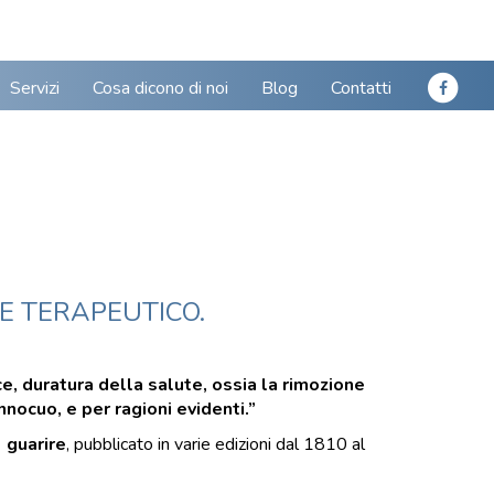
Servizi
Cosa dicono di noi
Blog
Contatti
LE TERAPEUTICO.
e, duratura della salute, ossia la rimozione
nocuo, e per ragioni evidenti.”
 guarire
, pubblicato in varie edizioni dal 1810 al