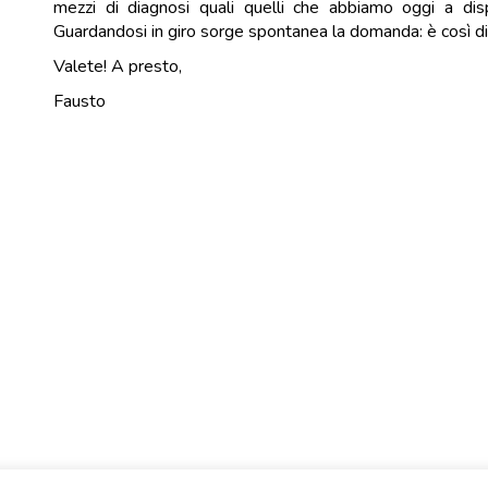
mezzi di diagnosi quali quelli che abbiamo oggi a disp
Guardandosi in giro sorge spontanea la domanda: è così dif
Valete! A presto,
Fausto