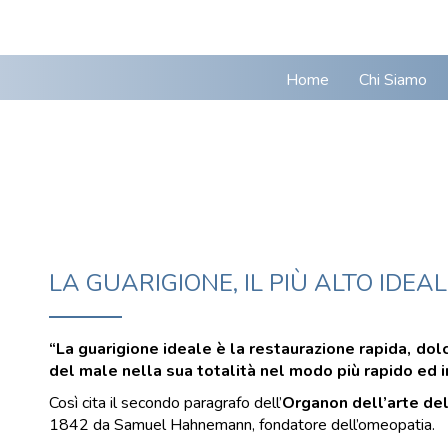
Home
Chi Siamo
LA GUARIGIONE, IL PIÙ ALTO IDEA
“La guarigione ideale è la restaurazione rapida, dolc
del male nella sua totalità nel modo più rapido ed in
Così cita il secondo paragrafo dell’
Organon dell’arte del
1842 da Samuel Hahnemann, fondatore dell’omeopatia.