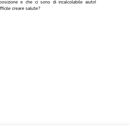
osizione e che ci sono di incalcolabile aiuto!
ficile creare salute?