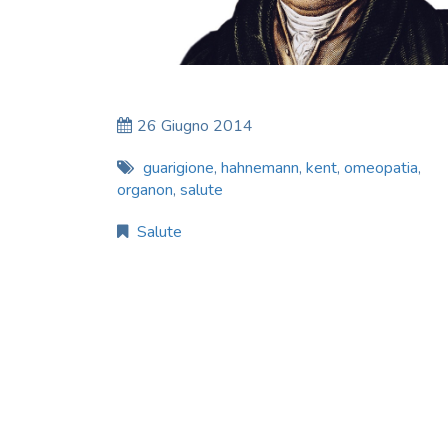
26 Giugno 2014
guarigione
,
hahnemann
,
kent
,
omeopatia
,
organon
,
salute
Salute