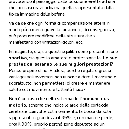
provocando il passaggio dalla posizione eretta ad una
che, nei casi gravi, richiama quella rappresentata dalla
tipica immagine della befana.
Va da sé che ogni forma di compensazione altera in
modo più o meno grave la funzione e, di conseguenza,
può produrre modifiche della struttura che si
manifestano con limitazioni,dolori, ecc.
Immaginate, ora, se questi squilibri sono presenti in uno
sportivo
, sia questo amatore o professionista.
Le sue
prestazioni saranno le sue migliori prestazioni?
Penso proprio di no. E allora, perché regalare grossi
vantaggi agli avversari, non riuscire a dare il massimo e,
soprattutto, non permettersi di creare e mantenere
salute col movimento e l’attività fisica?
Non è un caso che nello schema dell
‘homuncolus
motorio
, schema che indica le aree della corteccia
cerebrale coinvolte col movimento, la bocca da sola
rappresenti in grandezza il 35% e, con mano e piede,
circa il 90%, proprio perché zone deputate ad un