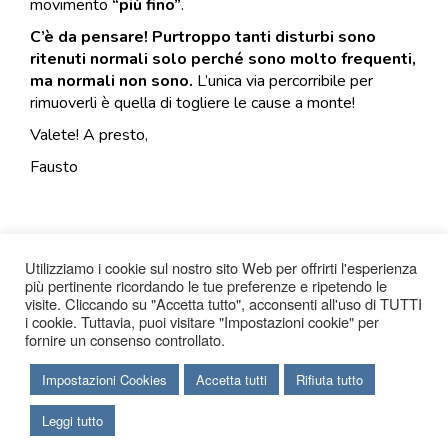
movimento
“più fino”
.
C’è da pensare! Purtroppo tanti disturbi sono
ritenuti normali solo perché sono molto frequenti,
ma normali non sono.
L’unica via percorribile per
rimuoverli è quella di togliere le cause a monte!
Valete! A presto,
Fausto
Utilizziamo i cookie sul nostro sito Web per offrirti l'esperienza
più pertinente ricordando le tue preferenze e ripetendo le
visite. Cliccando su "Accetta tutto", acconsenti all'uso di TUTTI
i cookie. Tuttavia, puoi visitare "Impostazioni cookie" per
fornire un consenso controllato.
Impostazioni Cookies
Accetta tutti
Rifiuta tutto
Leggi tutto