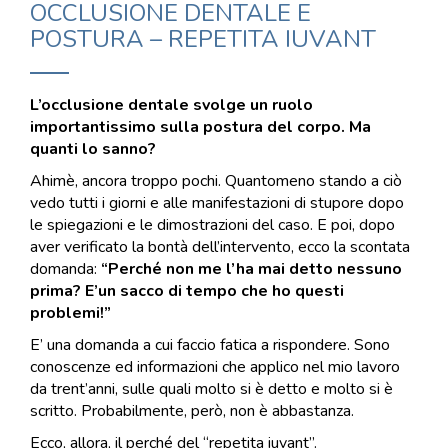
OCCLUSIONE DENTALE E
POSTURA – REPETITA IUVANT
L’occlusione dentale svolge un ruolo
importantissimo sulla postura del corpo.
Ma
quanti lo sanno?
Ahimè, ancora troppo pochi. Quantomeno stando a ciò
vedo tutti i giorni e alle manifestazioni di stupore dopo
le spiegazioni e le dimostrazioni del caso. E poi, dopo
aver verificato la bontà dell’intervento, ecco la scontata
domanda:
“Perché non me l’ha mai detto nessuno
prima?
E’un sacco di tempo che ho questi
problemi!”
E’ una domanda a cui faccio fatica a rispondere. Sono
conoscenze ed informazioni che applico nel mio lavoro
da trent’anni, sulle quali molto si è detto e molto si è
scritto. Probabilmente, però, non è abbastanza.
Ecco, allora, il perché del “repetita iuvant”.