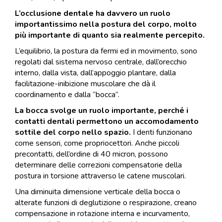
L’occlusione dentale ha davvero un ruolo
importantissimo nella postura del corpo, molto
più importante di quanto sia realmente percepito.
L’equilibrio, la postura da fermi ed in movimento, sono
regolati dal sistema nervoso centrale, dall’orecchio
interno, dalla vista, dall’appoggio plantare, dalla
facilitazione-inibizione muscolare che dà il
coordinamento e dalla “bocca”.
La bocca svolge un ruolo importante, perché i
contatti dentali permettono un accomodamento
sottile del corpo nello spazio.
I denti funzionano
come sensori, come propriocettori. Anche piccoli
precontatti, dell’ordine di 40 micron, possono
determinare delle correzioni compensatorie della
postura in torsione attraverso le catene muscolari.
Una diminuita dimensione verticale della bocca o
alterate funzioni di deglutizione o respirazione, creano
compensazione in rotazione interna e incurvamento,