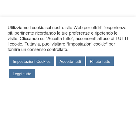
Utilizziamo i cookie sul nostro sito Web per offrirti l'esperienza
più pertinente ricordando le tue preferenze e ripetendo le
visite. Cliccando su "Accetta tutto", acconsenti all'uso di TUTTI
i cookie. Tuttavia, puoi visitare "Impostazioni cookie" per
fornire un consenso controllato.
Impostazioni Cookies
Accetta tutti
Rifiuta tutto
Leggi tutto