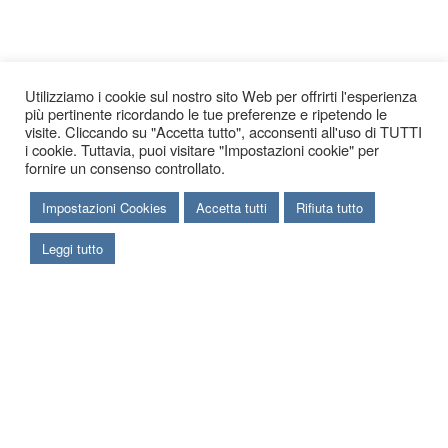
Utilizziamo i cookie sul nostro sito Web per offrirti l'esperienza
più pertinente ricordando le tue preferenze e ripetendo le
visite. Cliccando su "Accetta tutto", acconsenti all'uso di TUTTI
i cookie. Tuttavia, puoi visitare "Impostazioni cookie" per
fornire un consenso controllato.
Impostazioni Cookies
Accetta tutti
Rifiuta tutto
Leggi tutto