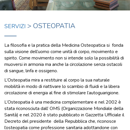
> OSTEOPATIA
SERVIZI
La filosofia e la pratica della Medicina Osteopatica si fonda
sulla visione dell’uomo come unità di corpo, movimento e
spirito. Come movimento non si intende solo la possibilità di
muoversi in armonia ma anche la circolazione senza ostacoli
di sangue, linfa e ossigeno.
L’Osteopatia mira a restituire al corpo la sua naturale
mobilità in modo di riattivare lo scambio di fluidi e la libera
circolazione di energia al fine di stimolare l’autoguarigione.
L’Osteopatia è una medicina complementare e nel 2002 è
stata riconosciuta dall’ OMS (Organizzazione Mondiale della
Sanità) e nel 2020 è stato pubblicato in Gazzetta Ufficiale il
Decreto del presidente della Repubblica che, riconosce
l’osteopatia come professione sanitaria adottandone con