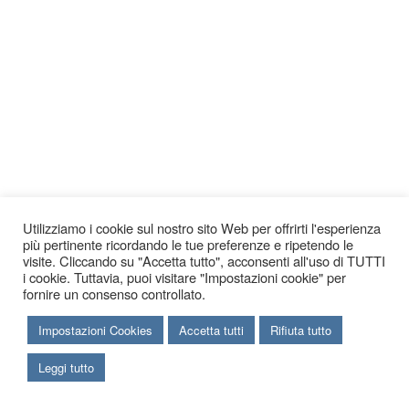
Utilizziamo i cookie sul nostro sito Web per offrirti l'esperienza
più pertinente ricordando le tue preferenze e ripetendo le
visite. Cliccando su "Accetta tutto", acconsenti all'uso di TUTTI
i cookie. Tuttavia, puoi visitare "Impostazioni cookie" per
fornire un consenso controllato.
Impostazioni Cookies
Accetta tutti
Rifiuta tutto
Leggi tutto