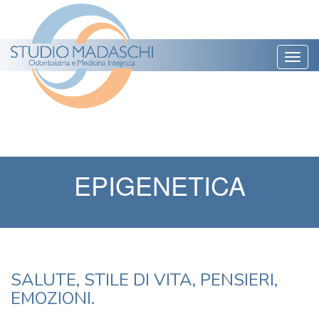
Togg
navig
EPIGENETICA
SALUTE, STILE DI VITA, PENSIERI,
EMOZIONI.