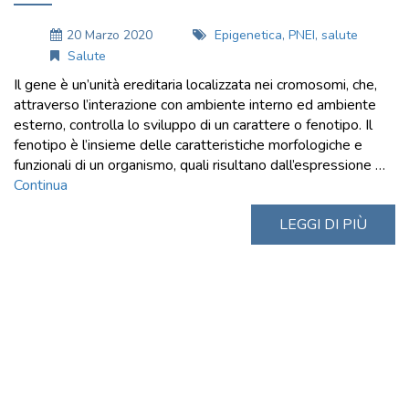
20 Marzo 2020
Epigenetica
,
PNEI
,
salute
Salute
Il gene è un’unità ereditaria localizzata nei cromosomi, che,
attraverso l’interazione con ambiente interno ed ambiente
esterno, controlla lo sviluppo di un carattere o fenotipo. Il
fenotipo è l’insieme delle caratteristiche morfologiche e
funzionali di un organismo, quali risultano dall’espressione …
Continua
LEGGI DI PIÙ