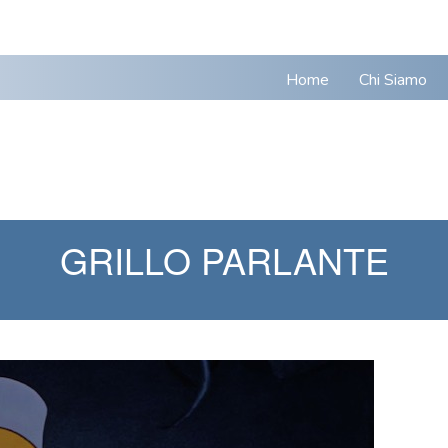
Home
Chi Siamo
GRILLO PARLANTE