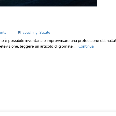
lante
coaching
,
Salute
 che è possibile inventarsi e improvvisare una professione dal nulla
televisione, leggere un articolo di giornale, …
Continua