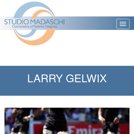
Togg
navig
LARRY GELWIX