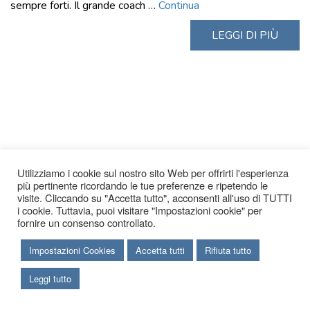
sempre forti. Il grande coach …
Continua
LEGGI DI PIÙ
Utilizziamo i cookie sul nostro sito Web per offrirti l'esperienza
più pertinente ricordando le tue preferenze e ripetendo le
visite. Cliccando su "Accetta tutto", acconsenti all'uso di TUTTI
i cookie. Tuttavia, puoi visitare "Impostazioni cookie" per
fornire un consenso controllato.
Impostazioni Cookies
Accetta tutti
Rifiuta tutto
Leggi tutto