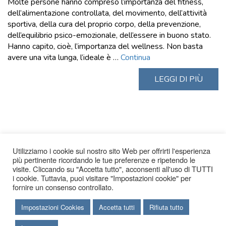
Molte persone hanno compreso l’importanza del fitness,
dell’alimentazione controllata, del movimento, dell’attività
sportiva, della cura del proprio corpo, della prevenzione,
dell’equilibrio psico-emozionale, dell’essere in buono stato.
Hanno capito, cioè, l’importanza del wellness. Non basta
avere una vita lunga, l’ideale è …
Continua
LEGGI DI PIÙ
Utilizziamo i cookie sul nostro sito Web per offrirti l'esperienza
più pertinente ricordando le tue preferenze e ripetendo le
visite. Cliccando su "Accetta tutto", acconsenti all'uso di TUTTI
i cookie. Tuttavia, puoi visitare "Impostazioni cookie" per
fornire un consenso controllato.
Impostazioni Cookies
Accetta tutti
Rifiuta tutto