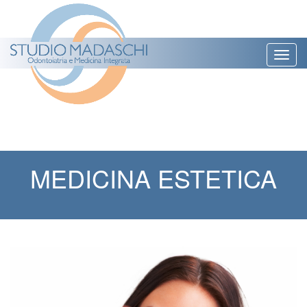
Togg
navig
MEDICINA ESTETICA