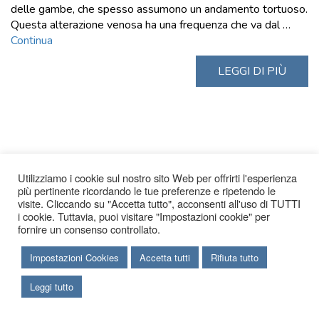
delle gambe, che spesso assumono un andamento tortuoso.
Questa alterazione venosa ha una frequenza che va dal …
Continua
LEGGI DI PIÙ
Utilizziamo i cookie sul nostro sito Web per offrirti l'esperienza
più pertinente ricordando le tue preferenze e ripetendo le
visite. Cliccando su "Accetta tutto", acconsenti all'uso di TUTTI
i cookie. Tuttavia, puoi visitare "Impostazioni cookie" per
fornire un consenso controllato.
Impostazioni Cookies
Accetta tutti
Rifiuta tutto
Leggi tutto