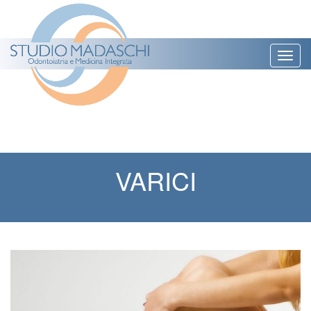
Togg
navig
VARICI