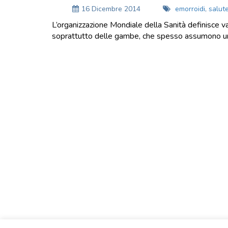
16 Dicembre 2014
emorroidi
,
salut
L’organizzazione Mondiale della Sanità definisce va
soprattutto delle gambe, che spesso assumono un