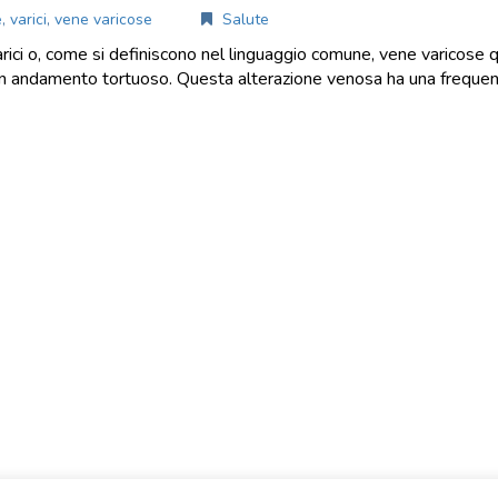
e
,
varici
,
vene varicose
Salute
rici o, come si definiscono nel linguaggio comune, vene varicose qu
 andamento tortuoso. Questa alterazione venosa ha una frequen