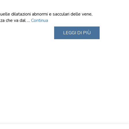
elle dilatazioni abnormi e sacculari delle vene,
za che va dal …
Continua
LEGGI DI PIÙ