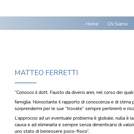
Home
Chi Siamo
MATTEO FERRETTI
“Conosco il dott. Fausto da diversi anni, nel corso dei quali
famiglia. Nonostante il rapporto di conoscenza e di stima 
sorprendermi per le sue “trovate” sempre pertinenti e riso
L’approccio ad un eventuale problema è globale, nulla è las
causa e ad eliminarla e sempre senza dimenticarsi di valori
uno stato di benessere psico-fisico”.