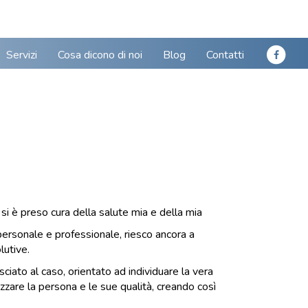
Servizi
Cosa dicono di noi
Blog
Contatti
 si è preso cura della salute mia e della mia
personale e professionale, riesco ancora a
lutive.
ciato al caso, orientato ad individuare la vera
zzare la persona e le sue qualità, creando così