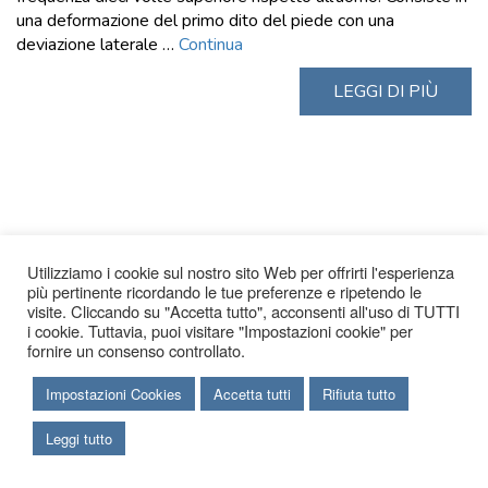
una deformazione del primo dito del piede con una
deviazione laterale …
Continua
LEGGI DI PIÙ
Utilizziamo i cookie sul nostro sito Web per offrirti l'esperienza
più pertinente ricordando le tue preferenze e ripetendo le
visite. Cliccando su "Accetta tutto", acconsenti all'uso di TUTTI
i cookie. Tuttavia, puoi visitare "Impostazioni cookie" per
fornire un consenso controllato.
Impostazioni Cookies
Accetta tutti
Rifiuta tutto
Leggi tutto