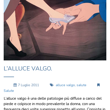
L’ALLUCE VALGO.
7 Luglio 2011
alluce valgo
,
salute
Salute
L’alluce valgo è una delle patologie più diffuse a carico del
piede e colpisce in modo prevalente la donna, con una
frequenza dieci volte superiore rispetto all’uomo. Consiste in