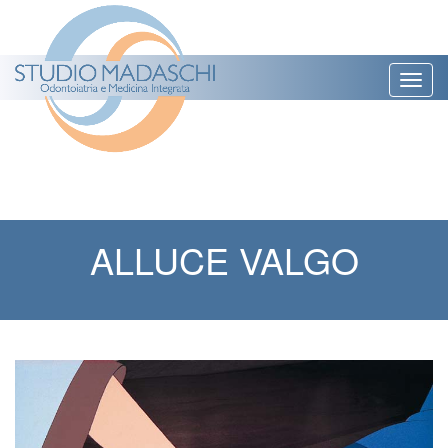
Togg
navig
ALLUCE VALGO