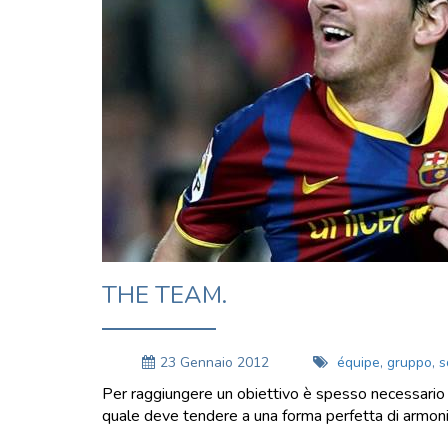
THE TEAM.
23 Gennaio 2012
équipe
,
gruppo
,
s
Per raggiungere un obiettivo è spesso necessario u
quale deve tendere a una forma perfetta di armon