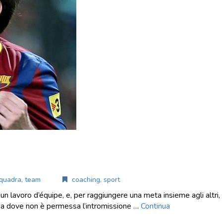
quadra
,
team
coaching
,
sport
n lavoro d’équipe, e, per raggiungere una meta insieme agli altri,
ia dove non è permessa l’intromissione …
Continua