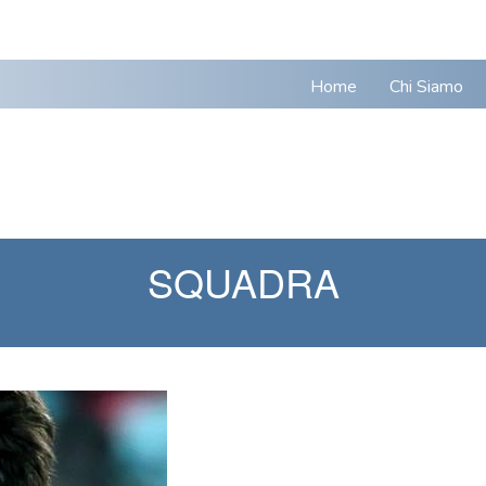
Home
Chi Siamo
SQUADRA